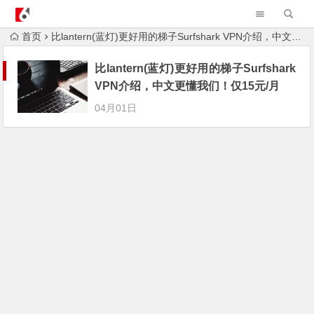
AndroidvpnAPK
首页
比lantern(蓝灯)更好用的梯子Surfshark VPN介绍，中文更懂我们！仅15元/月
比lantern(蓝灯)更好用的梯子Surfshark
VPN介绍，中文更懂我们！仅15元/月
04月01日