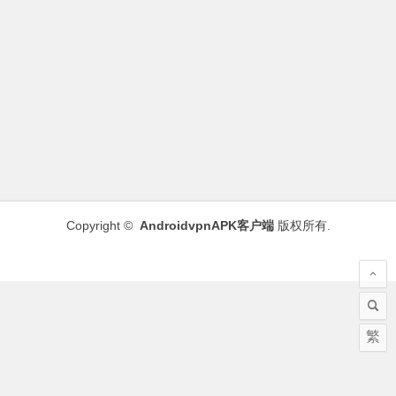
Copyright ©
AndroidvpnAPK客户端
版权所有.
繁