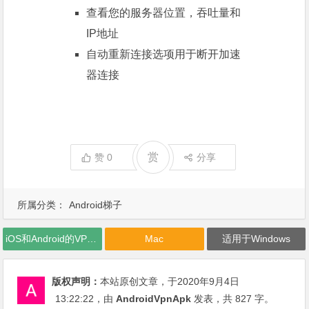
查看您的服务器位置，吞吐量和
IP地址
自动重新连接选项用于断开加速
器连接
赏
赞
0
分享
所属分类：
Android梯子
iOS和Android的VPN客户端下载
Mac
适用于Windows
版权声明：
本站原创文章，于2020年9月4日
13:22:22
，由
AndroidVpnApk
发表，共 827 字。